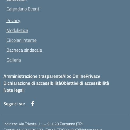
Calendario Eventi
Privacy
Modulistica
Circolari interne
Bacheca sindacale
Galleria
Amministrazione trasparente
Albo Online
Privacy
Dichiarazione di accessibilità
Obiettivi di accessibilità
Note legali
Seguici su:
Indirizzo:
Via Trieste, 11 – 91028 Partanna (TP)
Centralino:
092488327
Email:
TPIC82400T@istruzione.it