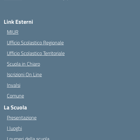
— Visita la pagina iniziale della scuola
Link Esterni
MIUR
Ufficio Scolastico Regionale
Ufficio Scolastico Territoriale
Scuola in Chiaro
Iscrizioni On Line
Invalsi
Comune
La Scuola
Presentazione
I luoghi
I numeri della scuola