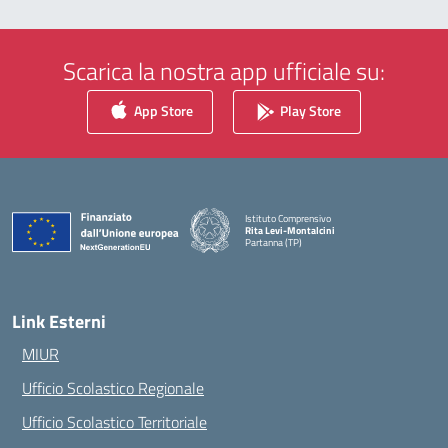
Scarica la nostra app ufficiale su:
App Store
Play Store
Istituto Comprensivo
Rita Levi-Montalcini
Partanna (TP)
— Visita la pagina iniziale della scuola
Link Esterni
MIUR
Ufficio Scolastico Regionale
Ufficio Scolastico Territoriale