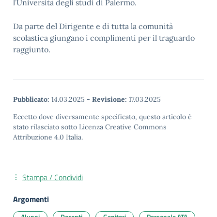
l’Università degli studi di Palermo.
Da parte del Dirigente e di tutta la comunità
scolastica giungano i complimenti per il traguardo
raggiunto.
Pubblicato:
14.03.2025
-
Revisione:
17.03.2025
Eccetto dove diversamente specificato, questo articolo è
stato rilasciato sotto Licenza Creative Commons
Attribuzione 4.0 Italia.
Stampa / Condividi
Argomenti
Alunni
Docenti
Genitori
Personale ATA