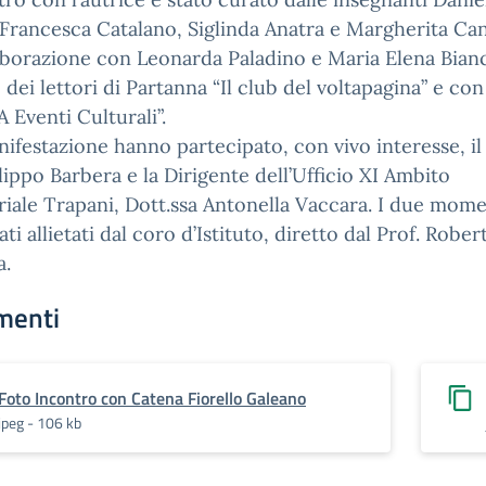
Francesca Catalano, Siglinda Anatra e Margherita Ca
aborazione con Leonarda Paladino e Maria Elena Bian
 dei lettori di Partanna “Il club del voltapagina” e con
Eventi Culturali”.
nifestazione hanno partecipato, con vivo interesse, il
ilippo Barbera e la Dirigente dell’Ufficio XI Ambito
riale Trapani, Dott.ssa Antonella Vaccara. I due mome
ati allietati dal coro d’Istituto, diretto dal Prof. Rober
a.
menti
Foto Incontro con Catena Fiorello Galeano
jpeg - 106 kb