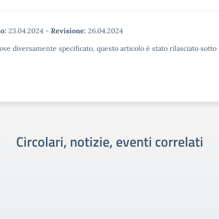
o:
23.04.2024
-
Revisione:
26.04.2024
ove diversamente specificato, questo articolo è stato rilasciato sott
Circolari, notizie, eventi correlati