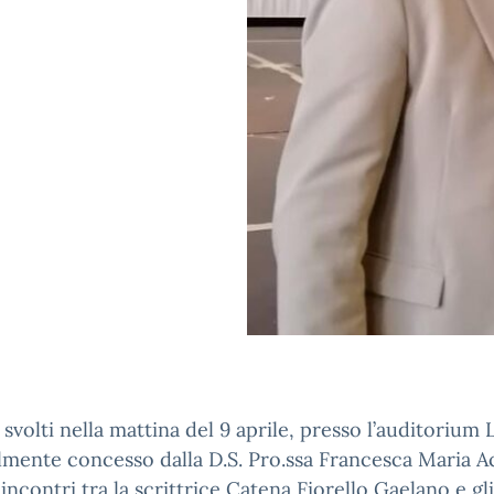
 svolti nella mattina del 9 aprile, presso l’auditorium 
lmente concesso dalla D.S. Pro.ssa Francesca Maria 
 incontri tra la scrittrice Catena Fiorello Gaelano e gl