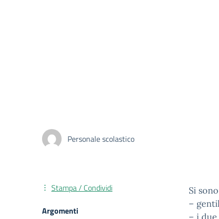
Personale scolastico
Stampa / Condividi
Si sono
– genti
Argomenti
– i due