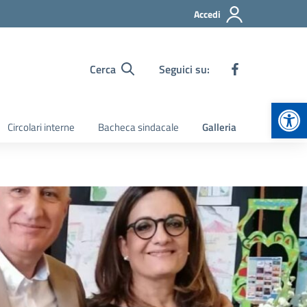
Accedi
Cerca
Seguici su:
Apr
Circolari interne
Bacheca sindacale
Galleria