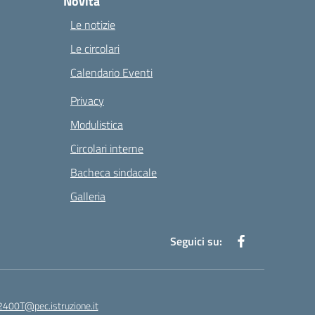
Novità
Le notizie
Le circolari
Calendario Eventi
Privacy
Modulistica
Circolari interne
Bacheca sindacale
Galleria
Seguici su:
400T@pec.istruzione.it