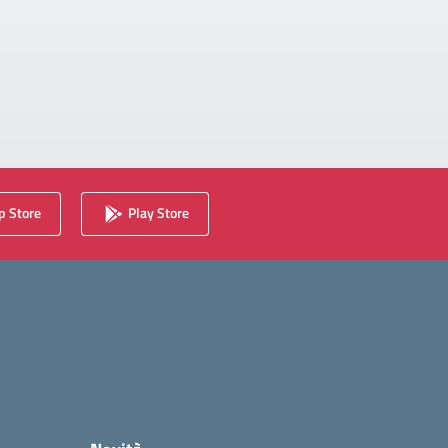
 Store
Play Store