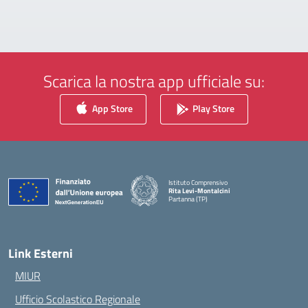
Scarica la nostra app ufficiale su:
App Store
Play Store
Istituto Comprensivo
Rita Levi-Montalcini
Partanna (TP)
— Visita la pagina iniziale della scuola
Link Esterni
MIUR
Ufficio Scolastico Regionale