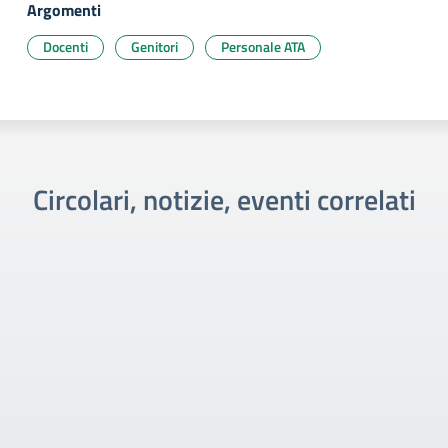
Argomenti
Docenti
Genitori
Personale ATA
Circolari, notizie, eventi correlati