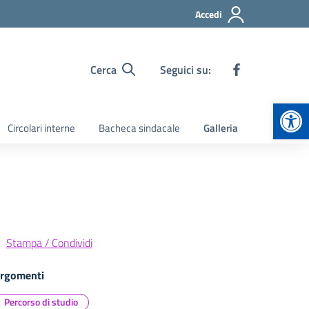
Accedi
Cerca
Seguici su:
Apr
Circolari interne
Bacheca sindacale
Galleria
Stampa / Condividi
rgomenti
Percorso di studio