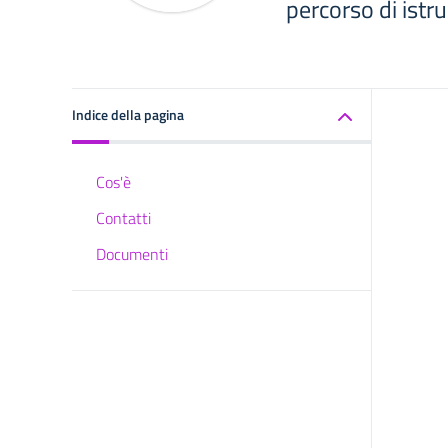
percorso di istr
Indice della pagina
Cos'è
Contatti
Documenti