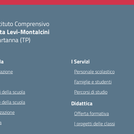
tituto Comprensivo
ta Levi-Montalcini
rtanna (TP)
Visita la pagina iniziale della scuola
la
I Servizi
azione
Personale scolastico
Famiglie e studenti
 della scuola
Percorsi di studio
 della scuola
Didattica
zazione
Offerta formativa
a
I progetti delle classi