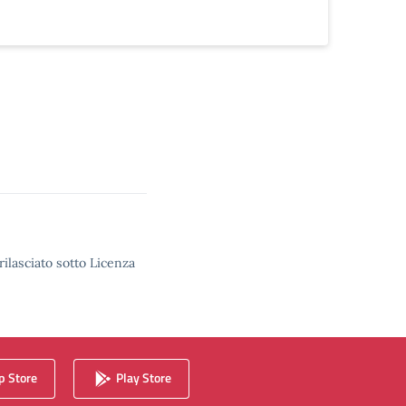
rilasciato sotto Licenza
 Store
Play Store