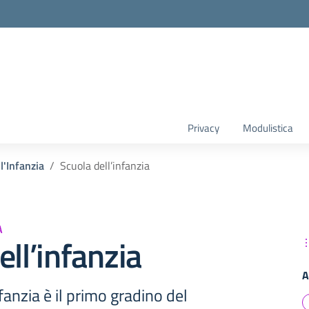
Privacy
Modulistica
l'Infanzia
Scuola dell’infanzia
A
ell’infanzia
A
fanzia è il primo gradino del