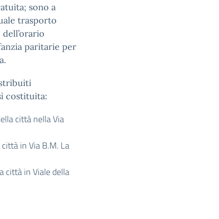
ratuita; sono a
tuale trasporto
dell’orario
fanzia paritarie per
a.
stribuiti
ì costituita:
lla città nella Via
 città in Via B.M. La
 città in Viale della