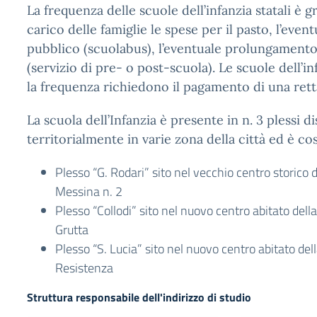
La frequenza delle scuole dell’infanzia statali è g
carico delle famiglie le spese per il pasto, l’even
pubblico (scuolabus), l’eventuale prolungamento 
(servizio di pre- o post-scuola). Le scuole dell’in
la frequenza richiedono il pagamento di una rett
La scuola dell’Infanzia è presente in n. 3 plessi di
territorialmente in varie zona della città ed è cos
Plesso “G. Rodari” sito nel vecchio centro storico de
Messina n. 2
Plesso “Collodi” sito nel nuovo centro abitato della
Grutta
Plesso “S. Lucia” sito nel nuovo centro abitato della
Resistenza
Struttura responsabile dell'indirizzo di studio