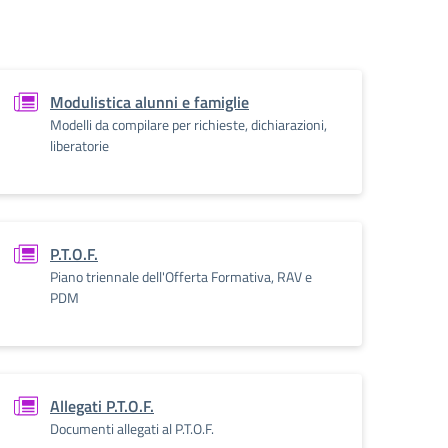
Modulistica alunni e famiglie
Modelli da compilare per richieste, dichiarazioni,
liberatorie
P.T.O.F.
Piano triennale dell'Offerta Formativa, RAV e
PDM
Allegati P.T.O.F.
Documenti allegati al P.T.O.F.