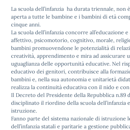
La scuola dell’infanzia ha durata triennale, non 
aperta a tutte le bambine e i bambini di età compr
cinque anni.
La scuola dell’infanzia concorre all’educazione e 
affettivo, psicomotorio, cognitivo, morale, religi
bambini promuovendone le potenzialità di relaz
creatività, apprendimento e mira ad assicurare un
uguaglianza delle opportunità educative. Nel ris
educativo dei genitori, contribuisce alla formazi
bambini e, nella sua autonomia e unitarietà dida
realizza la continuità educativa con il nido e con
Il Decreto del Presidente della Repubblica n.89 
disciplinato il riordino della scuola dell’infanzia 
istruzione.
Fanno parte del sistema nazionale di istruzione l
dell’infanzia statali e paritarie a gestione pubblic