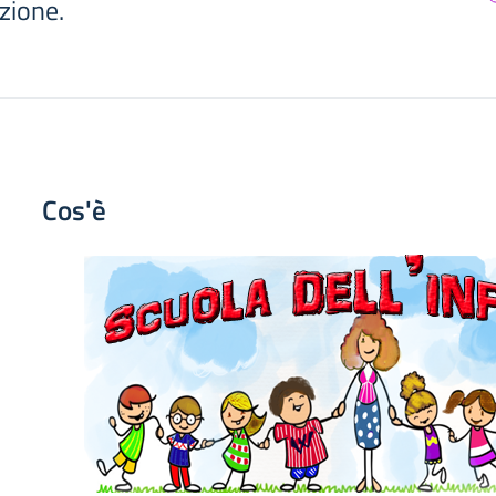
uzione.
Cos'è