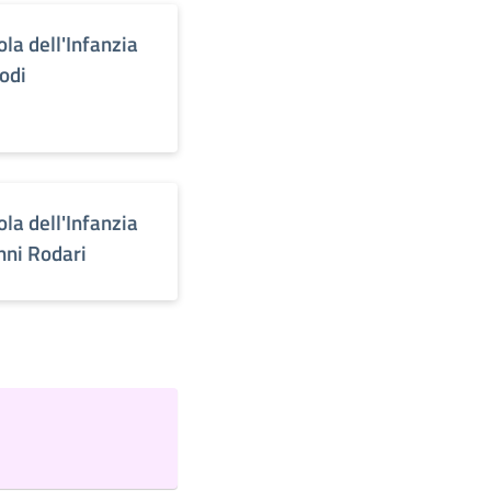
ola dell'Infanzia
lodi
ola dell'Infanzia
nni Rodari