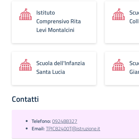
Istituto
Scu
Comprensivo Rita
Col
Levi Montalcini
Scuola dell'Infanzia
Scu
Santa Lucia
Gia
Contatti
Telefono:
092488327
Email:
TPIC82400T@istruzione.it