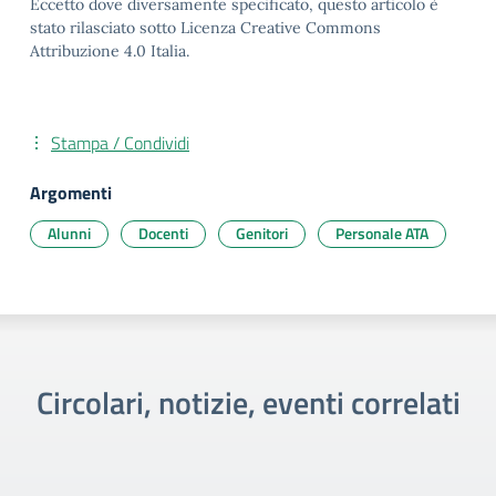
Eccetto dove diversamente specificato, questo articolo è
stato rilasciato sotto Licenza Creative Commons
Attribuzione 4.0 Italia.
Stampa / Condividi
Argomenti
Alunni
Docenti
Genitori
Personale ATA
Circolari, notizie, eventi correlati