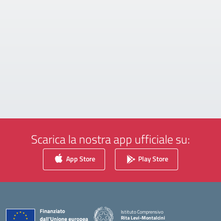
Scarica la nostra app ufficiale su:
App Store
Play Store
Istituto Comprensivo
Rita Levi-Montalcini