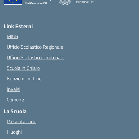
Partanna (TP)
— Visita la pagina iniziale della scuola
Link Esterni
MIUR
Ufficio Scolastico Regionale
Ufficio Scolastico Territoriale
Scuola in Chiaro
Iscrizioni On Line
Invalsi
Comune
La Scuola
Presentazione
I luoghi