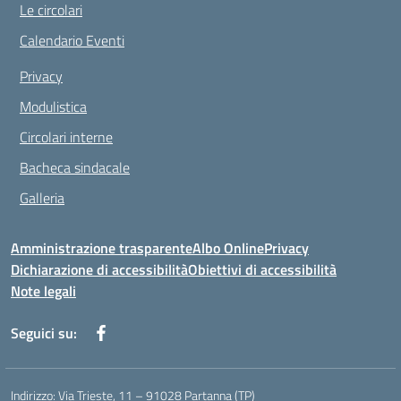
Le circolari
Calendario Eventi
Privacy
Modulistica
Circolari interne
Bacheca sindacale
Galleria
Amministrazione trasparente
Albo Online
Privacy
Dichiarazione di accessibilità
Obiettivi di accessibilità
Note legali
Seguici su:
Indirizzo:
Via Trieste, 11 – 91028 Partanna (TP)