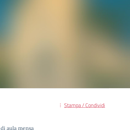
Stampa / Condividi
a di aula mensa