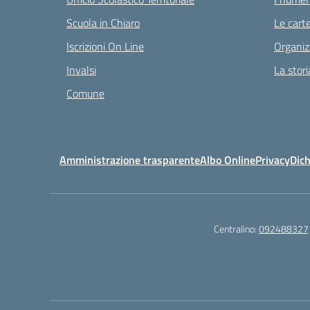
Scuola in Chiaro
Le carte
Iscrizioni On Line
Organiz
Invalsi
La stori
Comune
Amministrazione trasparente
Albo Online
Privacy
Dich
Centralino:
092488327