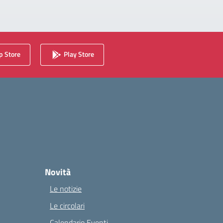
 Store
Play Store
Novità
Le notizie
Le circolari
Calendario Eventi