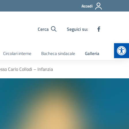
Accedi
Cerca
Seguici su:
Apr
Circolari interne
Bacheca sindacale
Galleria
sso Carlo Collodi – Infanzia