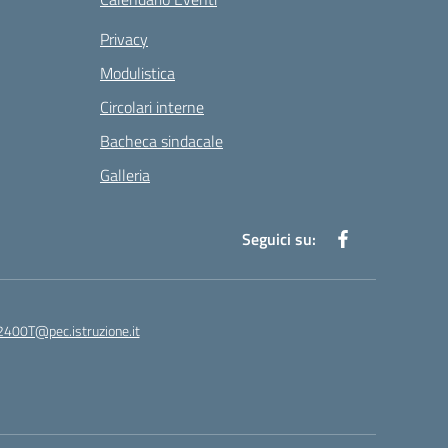
Privacy
Modulistica
Circolari interne
Bacheca sindacale
Galleria
Seguici su:
400T@pec.istruzione.it