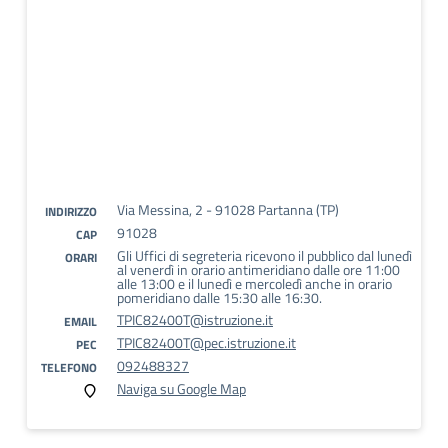
Via Messina, 2 - 91028 Partanna (TP)
INDIRIZZO
91028
CAP
Gli Uffici di segreteria ricevono il pubblico dal lunedì
ORARI
al venerdì in orario antimeridiano dalle ore 11:00
alle 13:00 e il lunedì e mercoledì anche in orario
pomeridiano dalle 15:30 alle 16:30.
TPIC82400T@istruzione.it
EMAIL
TPIC82400T@pec.istruzione.it
PEC
092488327
TELEFONO
Naviga su Google Map