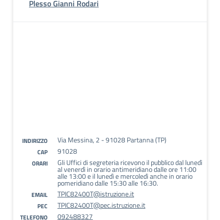
Plesso Gianni Rodari
Via Messina, 2 - 91028 Partanna (TP)
INDIRIZZO
91028
CAP
Gli Uffici di segreteria ricevono il pubblico dal lunedì
ORARI
al venerdì in orario antimeridiano dalle ore 11:00
alle 13:00 e il lunedì e mercoledì anche in orario
pomeridiano dalle 15:30 alle 16:30.
TPIC82400T@istruzione.it
EMAIL
TPIC82400T@pec.istruzione.it
PEC
092488327
TELEFONO