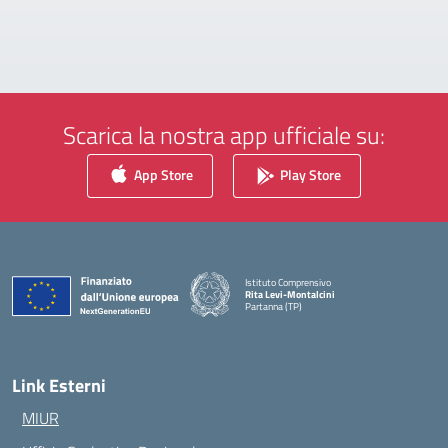
Scarica la nostra app ufficiale su:
App Store
Play Store
Istituto Comprensivo
Rita Levi-Montalcini
Partanna (TP)
— Visita la pagina iniziale della scuola
Link Esterni
MIUR