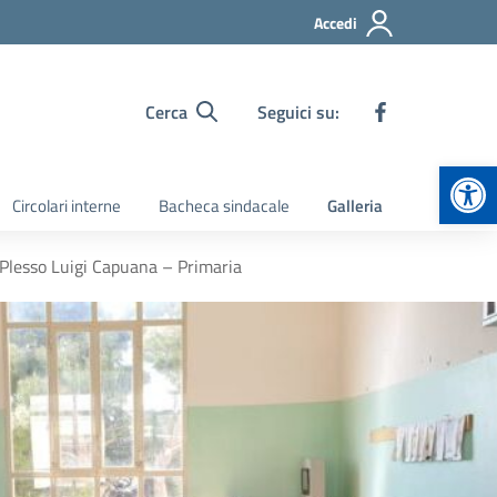
Accedi
Cerca
Seguici su:
Apr
Circolari interne
Bacheca sindacale
Galleria
 Plesso Luigi Capuana – Primaria