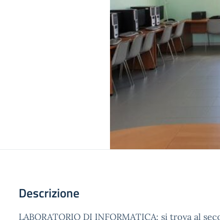
Descrizione
LABORATORIO DI INFORMATICA: si trova al sec