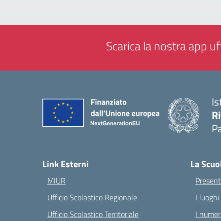
Scarica la nostra app uff
Is
Ri
Pa
— 
Link Esterni
La Scuo
MIUR
Present
Ufficio Scolastico Regionale
I luoghi
Ufficio Scolastico Territoriale
I numeri