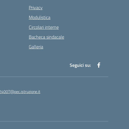
Privacy
Modulistica
Circolari interne
Bacheca sindacale
Galleria
Seguici su:
400T@pec.istruzione.it