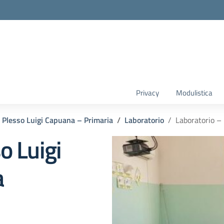
Privacy
Modulistica
Plesso Luigi Capuana – Primaria
Laboratorio
Laboratorio –
o Luigi
a