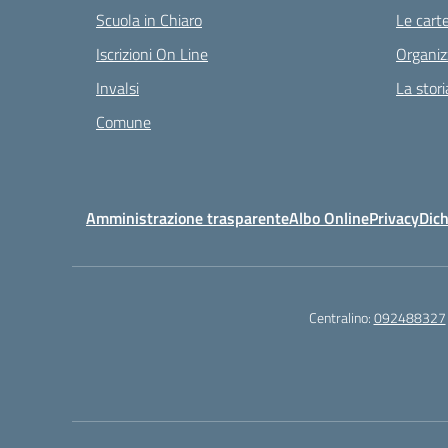
Scuola in Chiaro
Le carte
Iscrizioni On Line
Organiz
Invalsi
La stori
Comune
Amministrazione trasparente
Albo Online
Privacy
Dich
Centralino:
092488327