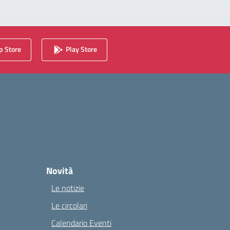
 Store
Play Store
Novità
Le notizie
Le circolari
Calendario Eventi