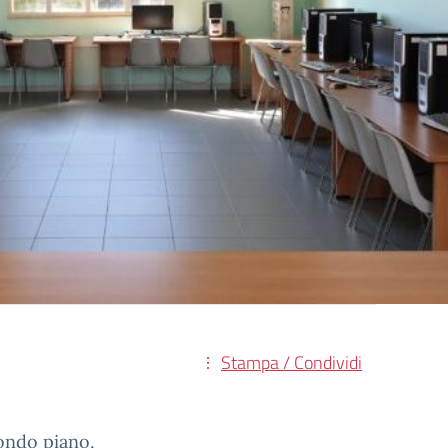
Stampa / Condividi
ondo piano,