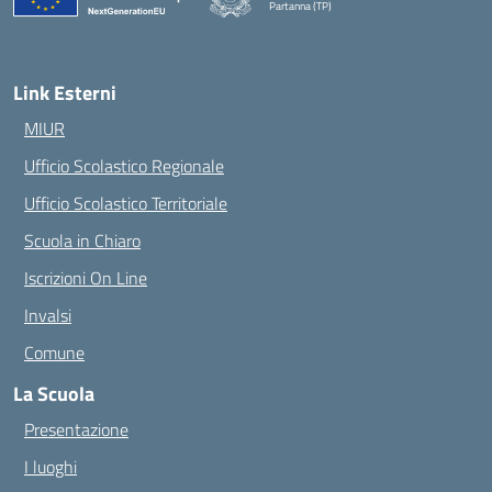
Partanna (TP)
— Visita la pagina iniziale della scuola
Link Esterni
MIUR
Ufficio Scolastico Regionale
Ufficio Scolastico Territoriale
Scuola in Chiaro
Iscrizioni On Line
Invalsi
Comune
La Scuola
Presentazione
I luoghi