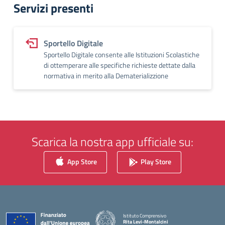
Servizi presenti
Sportello Digitale
Sportello Digitale consente alle Istituzioni Scolastiche
di ottemperare alle specifiche richieste dettate dalla
normativa in merito alla Dematerializzione
Scarica la nostra app ufficiale su:
App Store
Play Store
Istituto Comprensivo
Rita Levi-Montalcini