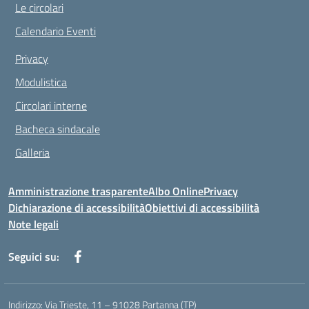
Le circolari
Calendario Eventi
Privacy
Modulistica
Circolari interne
Bacheca sindacale
Galleria
Amministrazione trasparente
Albo Online
Privacy
Dichiarazione di accessibilità
Obiettivi di accessibilità
Note legali
Seguici su:
Indirizzo:
Via Trieste, 11 – 91028 Partanna (TP)