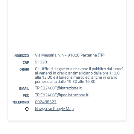
Via Messina n. 4 - 91028 Partanna (TP)
INDIRIZZO
91028
CAP
Gli Uffici di segreteria ricevono il pubblico dal lunedì
ORARI
al venerdì in orario antimeridiano dalle ore 11:00
alle 13:00 e il lunedì e mercoledì anche in orario
pomeridiano dalle 15:30 alle 16:30.
TPIC82400T@istruzione.it
EMAIL
TPIC82400T@pec.istruzione.it
PEC
092488327
TELEFONO
Naviga su Google Map