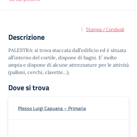
Stampa / Condividi
Descrizione
PALESTRA: si trova staccata dall’edificio ed è situata
all’interno del cortile, dispone di bagni. E’ molto
ampia e dispone di alcune attrezzature per le attività
(palloni, cerchi, clavette…).
Dove si trova
Plesso Luigi Capuana – Primaria