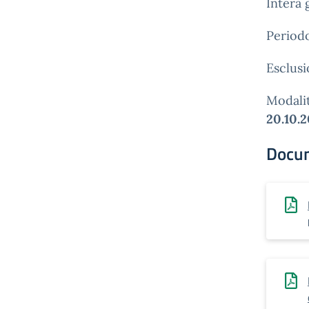
Intera 
Periodo
Esclusi
Modalit
20.10.
Docu