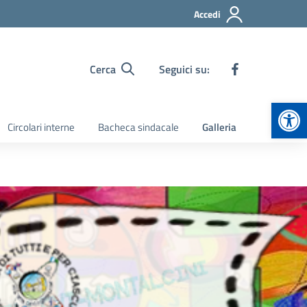
Accedi
Cerca
Seguici su:
Apr
Circolari interne
Bacheca sindacale
Galleria