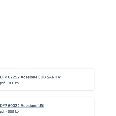
l
DFP 62252 Adesione CUB SANITA'
pdf - 306 kb
DFP 60022 Adesione USI
pdf - 559 kb