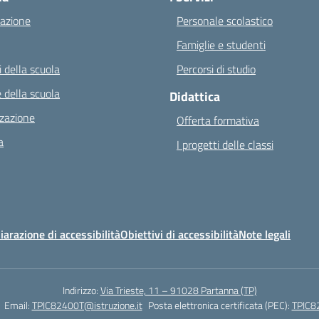
azione
Personale scolastico
Famiglie e studenti
 della scuola
Percorsi di studio
 della scuola
Didattica
zazione
Offerta formativa
a
I progetti delle classi
iarazione di accessibilità
Obiettivi di accessibilità
Note legali
Indirizzo:
Via Trieste, 11 – 91028 Partanna (TP)
Email:
TPIC82400T@istruzione.it
Posta elettronica certificata (PEC):
TPIC82