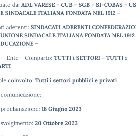
mato da:
ADL VARESE – CUB – SGB – SI-COBAS – US
E SINDACALE ITALIANA FONDATA NEL 1912 –
ti aderenti:
SINDACATI ADERENTI CONFEDERAZIO
 – UNIONE SINDACALE ITALIANA FONDATA NEL 1912 
 EDUCAZIONE –
e – Ente – Comparto:
TUTTI i SETTORI – TUTTI i
RTI
le coinvolto:
Tutti i settori pubblici e privati
i comunicazione:
 proclamazione:
18 Giugno 2023
 svolgimento:
20 Ottobre 2023