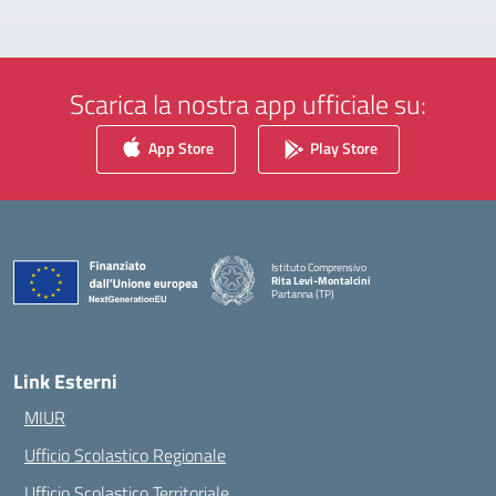
Scarica la nostra app ufficiale su:
App Store
Play Store
Istituto Comprensivo
Rita Levi-Montalcini
Partanna (TP)
— Visita la pagina iniziale della scuola
Link Esterni
MIUR
Ufficio Scolastico Regionale
Ufficio Scolastico Territoriale