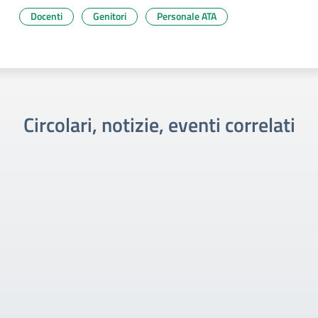
Docenti
Genitori
Personale ATA
Circolari, notizie, eventi correlati