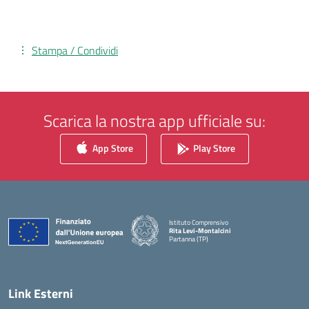
Stampa / Condividi
Scarica la nostra app ufficiale su:
App Store
Play Store
Istituto Comprensivo
Rita Levi-Montalcini
Partanna (TP)
— Visita la pagina iniziale della scuola
Link Esterni