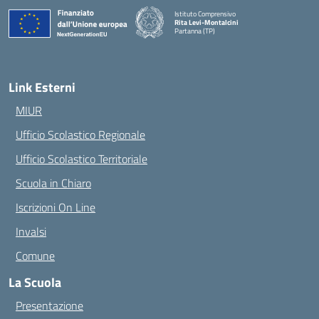
Istituto Comprensivo
Rita Levi-Montalcini
Partanna (TP)
— Visita la pagina iniziale della scuola
Link Esterni
MIUR
Ufficio Scolastico Regionale
Ufficio Scolastico Territoriale
Scuola in Chiaro
Iscrizioni On Line
Invalsi
Comune
La Scuola
Presentazione