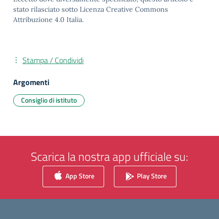
stato rilasciato sotto Licenza Creative Commons
Attribuzione 4.0 Italia.
Stampa / Condividi
Argomenti
Consiglio di istituto
Scarica la nostra app ufficiale su:
App Store
Play Store