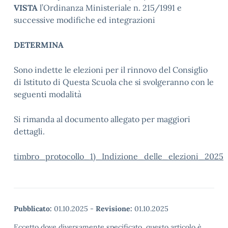
VISTA
l’Ordinanza Ministeriale n. 215/1991 e
successive modifiche ed integrazioni
DETERMINA
Sono indette le elezioni per il rinnovo del Consiglio
di Istituto di Questa Scuola che si svolgeranno con le
seguenti modalità
Si rimanda al documento allegato per maggiori
dettagli.
timbro_protocollo_1)_Indizione_delle_elezioni_2025
Pubblicato:
01.10.2025
-
Revisione:
01.10.2025
Eccetto dove diversamente specificato, questo articolo è