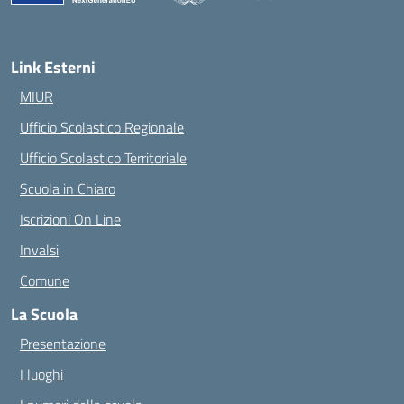
— Visita la pagina iniziale della scuola
Link Esterni
MIUR
Ufficio Scolastico Regionale
Ufficio Scolastico Territoriale
Scuola in Chiaro
Iscrizioni On Line
Invalsi
Comune
La Scuola
Presentazione
I luoghi