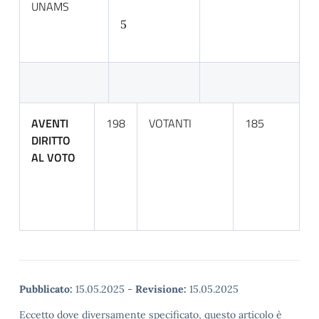
UNAMS
5
AVENTI
198
VOTANTI
185
DIRITTO
AL VOTO
Pubblicato:
15.05.2025
-
Revisione:
15.05.2025
Eccetto dove diversamente specificato, questo articolo è