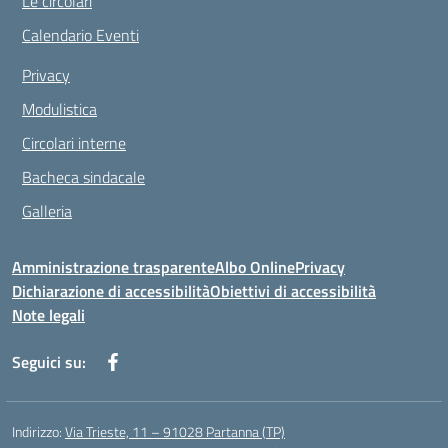
Le circolari
Calendario Eventi
Privacy
Modulistica
Circolari interne
Bacheca sindacale
Galleria
Amministrazione trasparente
Albo Online
Privacy
Dichiarazione di accessibilità
Obiettivi di accessibilità
Note legali
Seguici su:
Indirizzo:
Via Trieste, 11 – 91028 Partanna (TP)