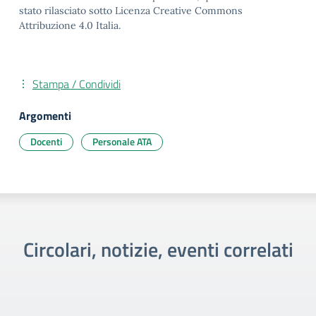
stato rilasciato sotto Licenza Creative Commons
Attribuzione 4.0 Italia.
Stampa / Condividi
Argomenti
Docenti
Personale ATA
Circolari, notizie, eventi correlati