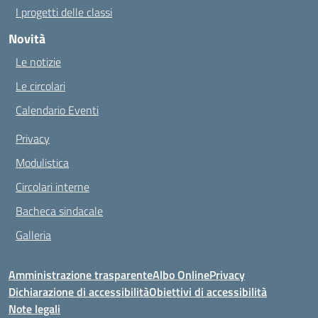
I progetti delle classi
Novità
Le notizie
Le circolari
Calendario Eventi
Privacy
Modulistica
Circolari interne
Bacheca sindacale
Galleria
Amministrazione trasparente
Albo Online
Privacy
Dichiarazione di accessibilità
Obiettivi di accessibilità
Note legali