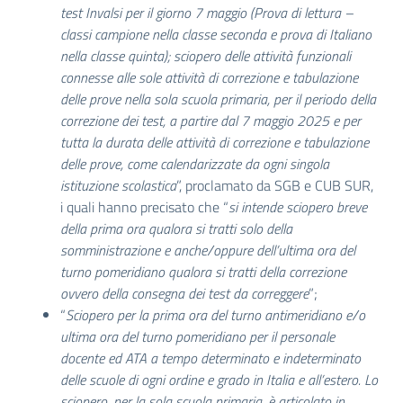
test Invalsi per il giorno 7 maggio (Prova di lettura –
classi campione nella classe seconda e prova di Italiano
nella classe quinta); sciopero delle attività funzionali
connesse alle sole attività di correzione e tabulazione
delle prove nella sola scuola primaria, per il periodo della
correzione dei test, a partire dal 7 maggio 2025 e per
tutta la durata delle attività di correzione e tabulazione
delle prove, come calendarizzate da ogni singola
istituzione scolastica
”, proclamato da SGB e CUB SUR,
i quali hanno precisato che “
si intende sciopero breve
della prima ora qualora si tratti solo della
somministrazione e anche/oppure dell’ultima ora del
turno pomeridiano qualora si tratti della correzione
ovvero della consegna dei test da correggere
”;
“
Sciopero per la prima ora del turno antimeridiano e/o
ultima ora del turno pomeridiano per il personale
docente ed ATA a tempo determinato e indeterminato
delle scuole di ogni ordine e grado in Italia e all’estero. Lo
sciopero, per la sola scuola primaria, è articolato in