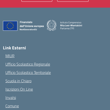
Istituto Comprensivo
Rita Levi-Montalcini
Partanna (TP)
— Visita la pagina iniziale della scuola
Link Esterni
MIUR
Ufficio Scolastico Regionale
Ufficio Scolastico Territoriale
Scuola in Chiaro
Iscrizioni On Line
Invalsi
Comune