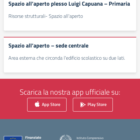
Spazio all’aperto plesso Luigi Capuana – Primaria
Risorse strutturali- Spazio all'aperto
Spazio all’aperto – sede centrale
Area esterna che circonda l'edificio scolastico su due lati.
Scarica la nostra app ufficiale su:
App Store
Play Store
Istituto Comprensivo