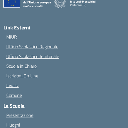
Rita Levi-Montalcini
Partanna (TP)
— Visita la pagina iniziale della scuola
Link Esterni
MIUR
Ufficio Scolastico Regionale
Ufficio Scolastico Territoriale
Scuola in Chiaro
Iscrizioni On Line
Invalsi
Comune
La Scuola
Presentazione
I luoghi