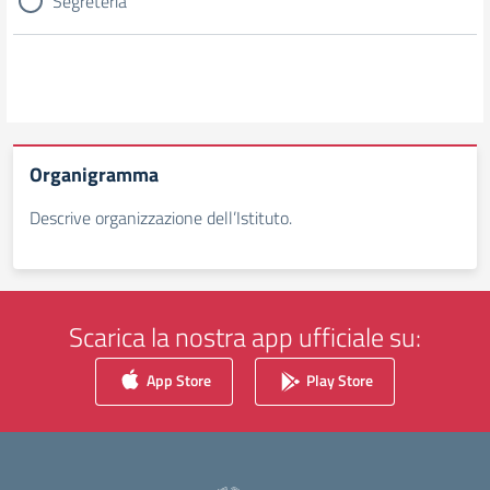
Segreteria
Organigramma
Descrive organizzazione dell’Istituto.
Scarica la nostra app ufficiale su:
App Store
Play Store