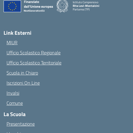
Istituto Comprensivo
Rita Levi-Montalcini
Partanna (TP)
— Visita la pagina iniziale della scuola
Link Esterni
MIUR
Ufficio Scolastico Regionale
Ufficio Scolastico Territoriale
Scuola in Chiaro
Iscrizioni On Line
Invalsi
Comune
La Scuola
Presentazione