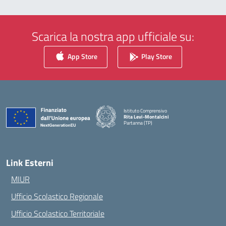
Scarica la nostra app ufficiale su:
App Store
Play Store
Istituto Comprensivo
Rita Levi-Montalcini
Partanna (TP)
— Visita la pagina iniziale della scuola
Link Esterni
MIUR
Ufficio Scolastico Regionale
Ufficio Scolastico Territoriale