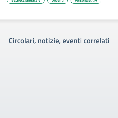
Bacheca sindacale
Docenti
Personale ATA
Circolari, notizie, eventi correlati