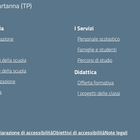
rtanna (TP)
Visita la pagina iniziale della scuola
la
I Servizi
azione
Personale scolastico
Famiglie e studenti
 della scuola
Percorsi di studio
 della scuola
Didattica
zazione
Offerta formativa
a
I progetti delle classi
iarazione di accessibilità
Obiettivi di accessibilità
Note legali