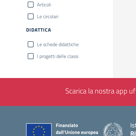
Articoli
Le circolari
DIDATTICA
Le schede didattiche
I progetti delle classi
Scarica la nostra app uff
Is
Ri