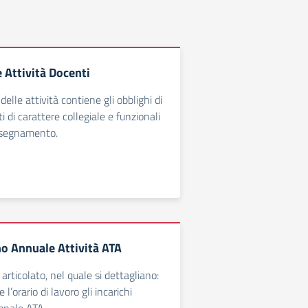
 Attività Docenti
delle attività contiene gli obblighi di
i di carattere collegiale e funzionali
insegnamento.
no Annuale Attività ATA
rticolato, nel quale si dettagliano:
 l’orario di lavoro gli incarichi