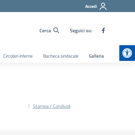
Accedi
Cerca
Seguici su:
Apr
Circolari interne
Bacheca sindacale
Galleria
Stampa / Condividi