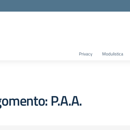
Privacy
Modulistica
omento: P.A.A.