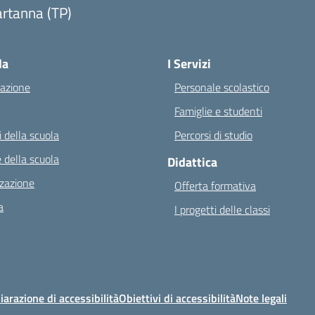
rtanna (TP)
Visita la pagina iniziale della scuola
la
I Servizi
azione
Personale scolastico
Famiglie e studenti
 della scuola
Percorsi di studio
 della scuola
Didattica
zazione
Offerta formativa
a
I progetti delle classi
iarazione di accessibilità
Obiettivi di accessibilità
Note legali