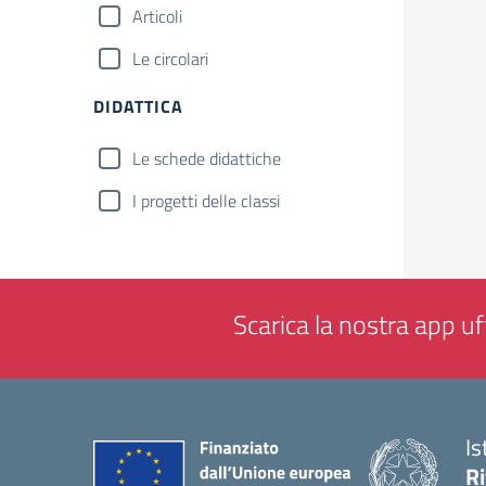
Articoli
Le circolari
DIDATTICA
Le schede didattiche
I progetti delle classi
Scarica la nostra app uff
Is
Ri