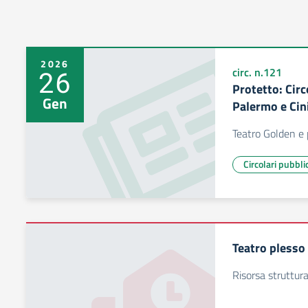
2026
26
circ. n.121
Protetto: Circ
Gen
Palermo e Cini
Teatro Golden e 
Circolari pubbli
Teatro plesso 
Risorsa struttur