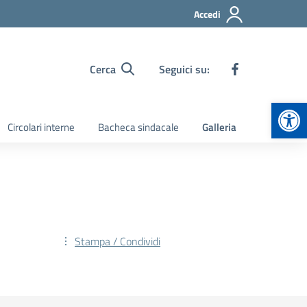
Accedi
Cerca
Seguici su:
Apr
Circolari interne
Bacheca sindacale
Galleria
Stampa / Condividi