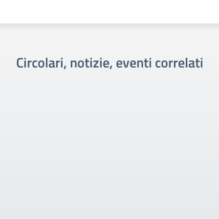
Circolari, notizie, eventi correlati