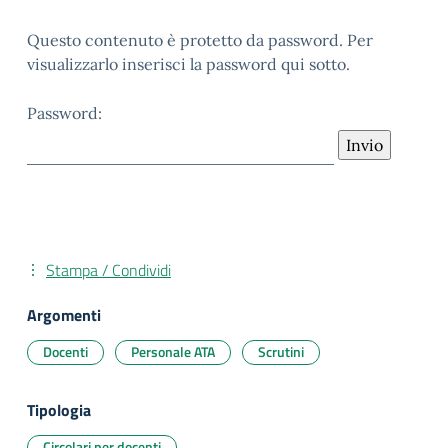
Questo contenuto è protetto da password. Per
visualizzarlo inserisci la password qui sotto.
Password:
Stampa / Condividi
Argomenti
Docenti
Personale ATA
Scrutini
Tipologia
Circolari per docenti