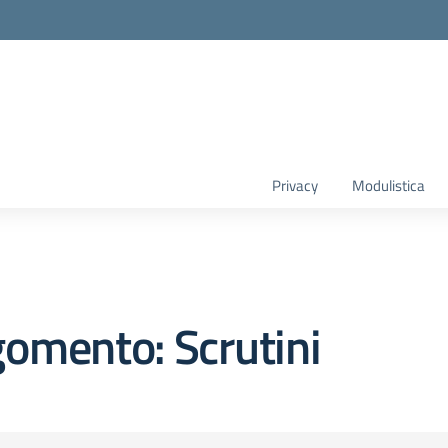
Privacy
Modulistica
omento: Scrutini