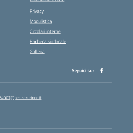
Privacy
Modulistica
Circolari interne
Bacheca sindacale
Galleria
Seguici su:
400T@pec.istruzione.it