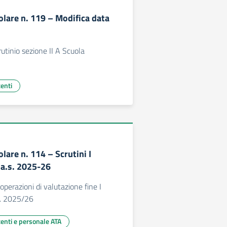
olare n. 119 – Modifica data
utinio sezione II A Scuola
centi
olare n. 114 – Scrutini I
a.s. 2025-26
operazioni di valutazione fine I
s. 2025/26
centi e personale ATA