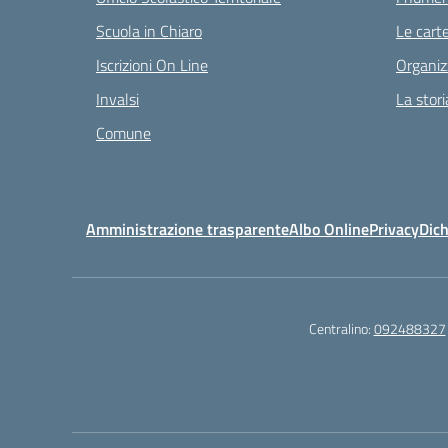
Scuola in Chiaro
Le carte
Iscrizioni On Line
Organiz
Invalsi
La stori
Comune
Amministrazione trasparente
Albo Online
Privacy
Dich
Centralino:
092488327