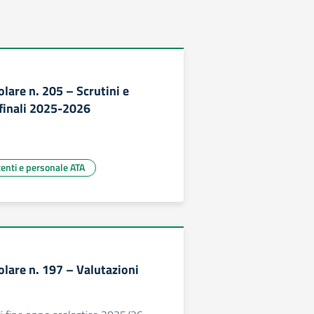
olare n. 205 – Scrutini e
finali 2025-2026
centi e personale ATA
olare n. 197 – Valutazioni