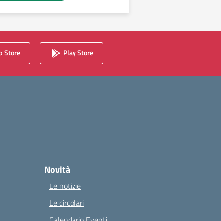
 Store
Play Store
Novità
Le notizie
Le circolari
Calendario Eventi