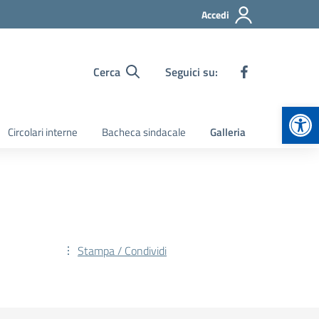
Accedi
Cerca
Seguici su:
Apr
Circolari interne
Bacheca sindacale
Galleria
Stampa / Condividi