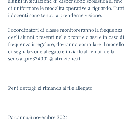
alunni in situazione di dispersione scolastica al fine
di uniformare le modalità operative a riguardo. Tutti
i docenti sono tenuti a prenderne visione.
I coordinatori di classe monitoreranno la frequenza
degli alunni presenti nelle proprie classi e in caso di
frequenza irregolare, dovranno compilare il modello
di segnalazione allegato e inviarlo all’ email della
scuola
tpic82400T@istruzione.it
.
Per i dettagli si rimanda al file allegato.
Partanna,6 novembre 2024