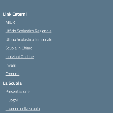
Link Esterni
MIUR
Ufficio Scolastico Regionale
Ufficio Scolastico Territoriale
Scuola in Chiaro
Iscrizioni On Line
Invalsi
Comune
La Scuola
Presentazione
I luoghi
I numeri della scuola