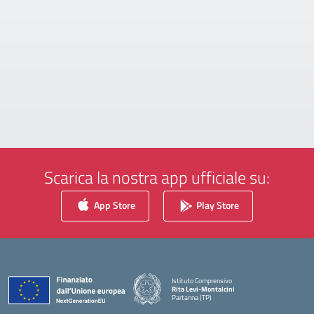
Scarica la nostra app ufficiale su:
App Store
Play Store
Istituto Comprensivo
Rita Levi-Montalcini
Partanna (TP)
— Visita la pagina iniziale della scuola