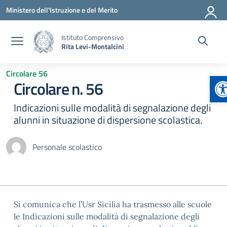
Vai ai contenuti
Vai al menu di navigazione
Vai al footer
Ministero dell'Istruzione e del Merito
Istituto Comprensivo
Rita Levi-Montalcini
Circolare 56
A
Circolare n. 56
Indicazioni sulle modalità di segnalazione degli
alunni in situazione di dispersione scolastica.
Personale scolastico
Si comunica che l’Usr Sicilia ha trasmesso alle scuole
le Indicazioni sulle modalità di segnalazione degli