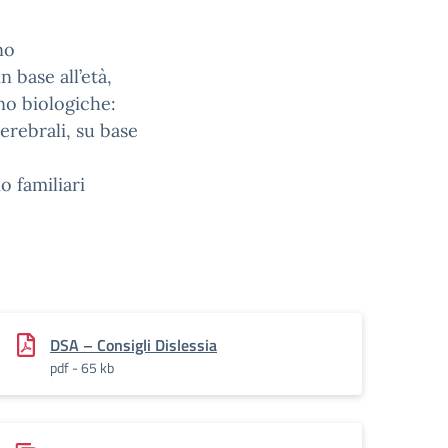
no
n base all’età,
ono biologiche:
erebrali, su base
o familiari
DSA – Consigli Dislessia
pdf - 65 kb