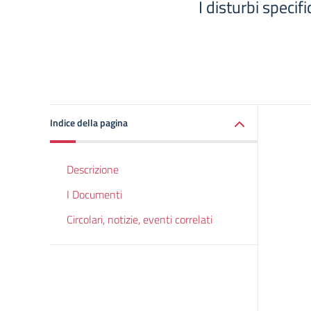
I disturbi speci
Indice della pagina
Descrizione
I Documenti
Circolari, notizie, eventi correlati