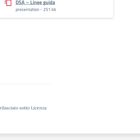
DSA – Linee guida
presentation - 251 kb
rilasciato sotto Licenza