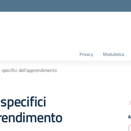
Privacy
Modulistica
i specifici dell’apprendimento
specifici
prendimento
A