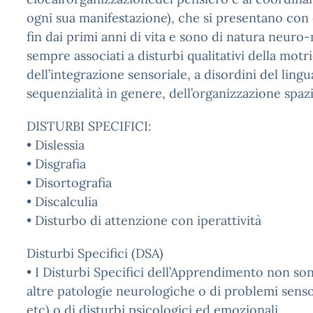
ogni sua manifestazione), che si presentano con e
fin dai primi anni di vita e sono di natura neuro
sempre associati a disturbi qualitativi della motri
dell’integrazione sensoriale, a disordini del lingu
sequenzialità in genere, dell’organizzazione spaz
DISTURBI SPECIFICI:
• Dislessia
• Disgrafia
• Disortografia
• Discalculia
• Disturbo di attenzione con iperattività
Disturbi Specifici (DSA)
• I Disturbi Specifici dell’Apprendimento non sono
altre patologie neurologiche o di problemi sensoria
etc) o di disturbi psicologici ed emozionali