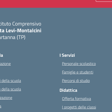
tituto Comprensivo
ta Levi-Montalcini
rtanna (TP)
Visita la pagina iniziale della scuola
la
I Servizi
azione
Personale scolastico
Famiglie e studenti
 della scuola
Percorsi di studio
 della scuola
Didattica
zazione
Offerta formativa
a
I progetti delle classi