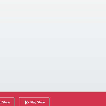
 Store
Play Store