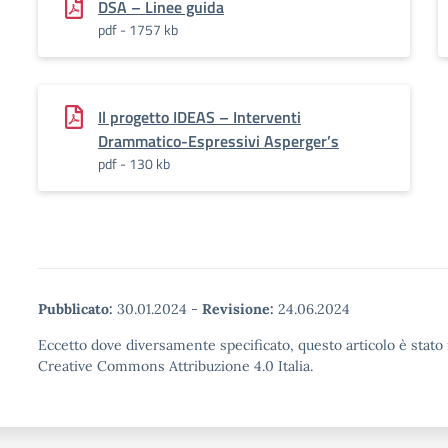
DSA – Linee guida
pdf - 1757 kb
Il progetto IDEAS – Interventi
Drammatico-Espressivi Asperger’s
pdf - 130 kb
Pubblicato:
30.01.2024
-
Revisione:
24.06.2024
Eccetto dove diversamente specificato, questo articolo è stato 
Creative Commons Attribuzione 4.0 Italia.