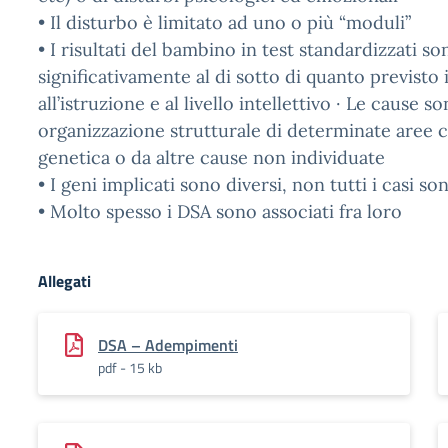
• Il disturbo è limitato ad uno o più “moduli”
• I risultati del bambino in test standardizzati so
significativamente al di sotto di quanto previsto i
all’istruzione e al livello intellettivo · Le cause s
organizzazione strutturale di determinate aree c
genetica o da altre cause non individuate
• I geni implicati sono diversi, non tutti i casi son
• Molto spesso i DSA sono associati fra loro
Allegati
DSA – Adempimenti
pdf - 15 kb