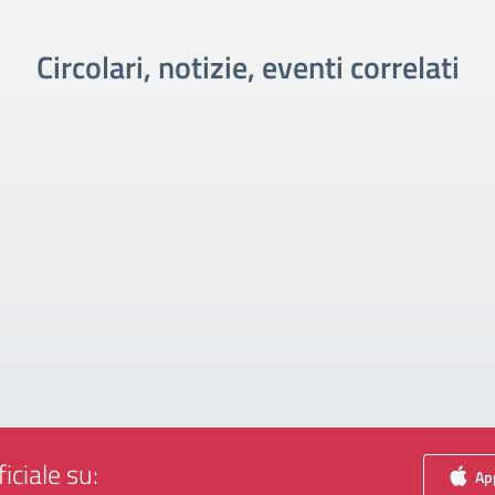
Circolari, notizie, eventi correlati
iciale su:
App