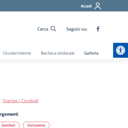
Accedi
Cerca
Seguici su:
Apr
Circolari interne
Bacheca sindacale
Galleria
Stampa / Condividi
rgomenti
Genitori
Inclusione