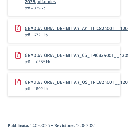
2026.pdf.pades
pdf - 329 kb
GRADUATORIA_DEFINITIVA_AA_TPIC82400T__120
pdf - 6771 kb
GRADUATORIA_DEFINITIVA_CS_TPIC82400T__120
pdf - 10358 kb
GRADUATORIA_DEFINITIVA_OS_TPIC82400T__120
pdf - 1802 kb
Pubblicato:
12.09.2025
-
Revisione:
12.09.2025