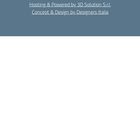
Hosting & Powered by 3D Solution S.r.l.
Concept & Design by Designers Italia