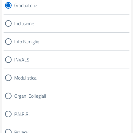
Graduatorie
Inclusione
Info Famiglie
INVALSI
Modulistica
Organi Collegiali
P.N.R.R.
Privacy