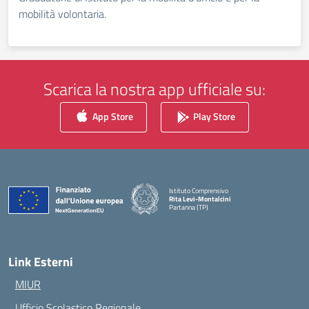
mobilità volontaria.
Scarica la nostra app ufficiale su:
App Store
Play Store
Istituto Comprensivo
Rita Levi-Montalcini
Partanna (TP)
— Visita la pagina iniziale della scuola
Link Esterni
MIUR
Ufficio Scolastico Regionale