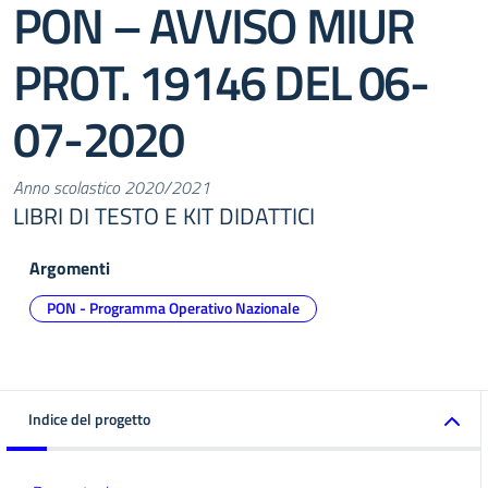
PON – AVVISO MIUR
PROT. 19146 DEL 06-
07-2020
Anno scolastico 2020/2021
LIBRI DI TESTO E KIT DIDATTICI
Argomenti
PON - Programma Operativo Nazionale
Indice del progetto