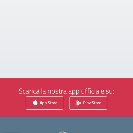
Scarica la nostra app ufficiale su:
App Store
Play Store