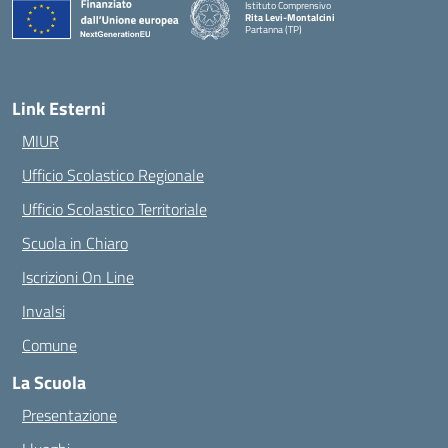
Istituto Comprensivo
Rita Levi-Montalcini
Partanna (TP)
— Visita la pagina iniziale della scuola
Link Esterni
MIUR
Ufficio Scolastico Regionale
Ufficio Scolastico Territoriale
Scuola in Chiaro
Iscrizioni On Line
Invalsi
Comune
La Scuola
Presentazione