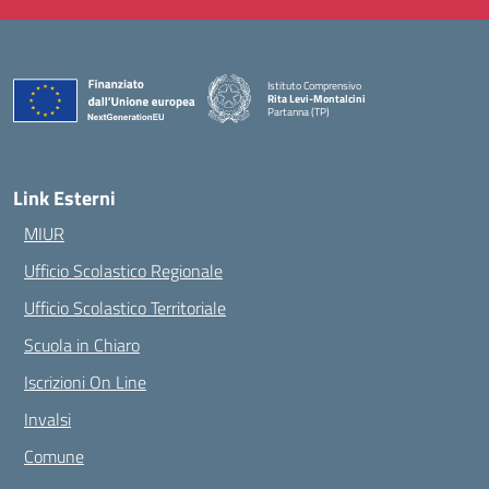
Istituto Comprensivo
Rita Levi-Montalcini
Partanna (TP)
— Visita la pagina iniziale della scuola
Link Esterni
MIUR
Ufficio Scolastico Regionale
Ufficio Scolastico Territoriale
Scuola in Chiaro
Iscrizioni On Line
Invalsi
Comune