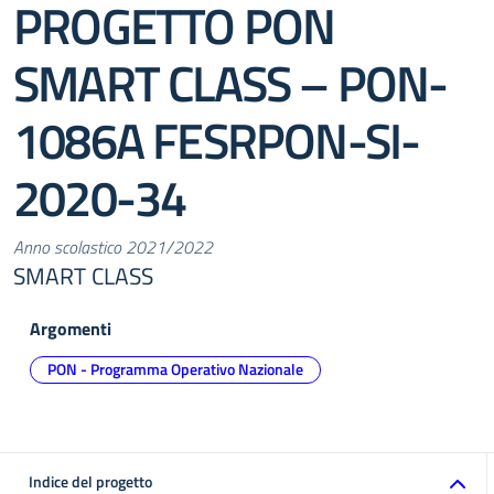
PROGETTO PON
SMART CLASS – PON-
1086A FESRPON-SI-
2020-34
Anno scolastico 2021/2022
SMART CLASS
Argomenti
PON - Programma Operativo Nazionale
Indice del progetto