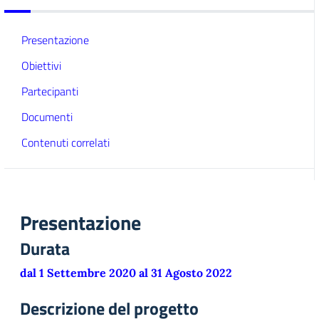
Presentazione
Obiettivi
Partecipanti
Documenti
Contenuti correlati
Presentazione
Durata
dal 1 Settembre 2020 al 31 Agosto 2022
Descrizione del progetto