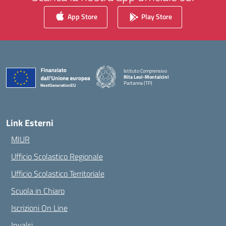
App Store
Play Store
Istituto Comprensivo
Rita Levi-Montalcini
Partanna (TP)
— Visita la pagina iniziale della scuola
Link Esterni
MIUR
Ufficio Scolastico Regionale
Ufficio Scolastico Territoriale
Scuola in Chiaro
Iscrizioni On Line
Invalsi