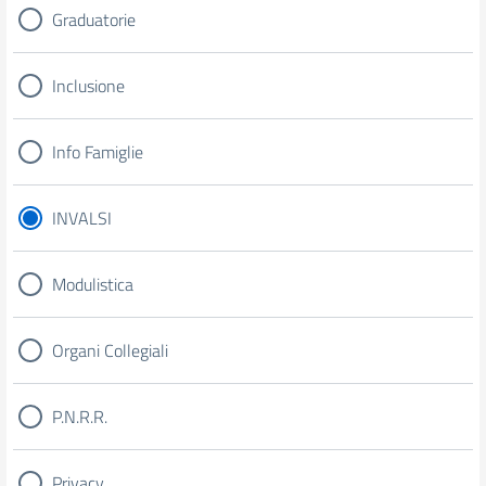
Graduatorie
Inclusione
Info Famiglie
INVALSI
Modulistica
Organi Collegiali
P.N.R.R.
Privacy