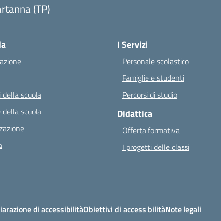
rtanna (TP)
Visita la pagina iniziale della scuola
la
I Servizi
azione
Personale scolastico
Famiglie e studenti
 della scuola
Percorsi di studio
 della scuola
Didattica
zazione
Offerta formativa
a
I progetti delle classi
iarazione di accessibilità
Obiettivi di accessibilità
Note legali