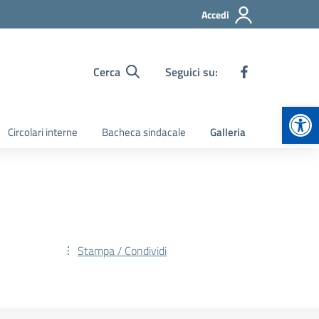
Accedi
Cerca
Seguici su:
Apr
Circolari interne
Bacheca sindacale
Galleria
Stampa / Condividi