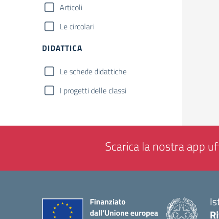
Articoli
Le circolari
DIDATTICA
Le schede didattiche
I progetti delle classi
Scarica la nostra app uff
Is
Ri