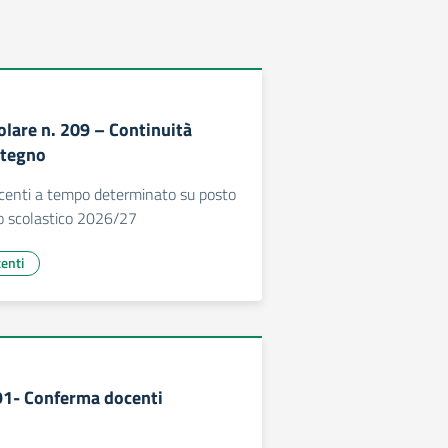
olare n. 209 – Continuità
stegno
centi a tempo determinato su posto
o scolastico 2026/27
centi
191- Conferma docenti