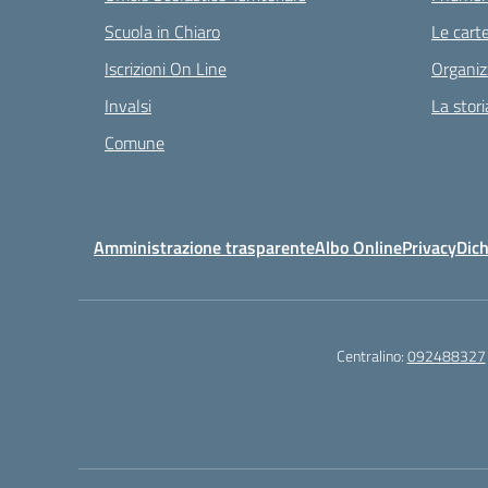
Scuola in Chiaro
Le carte
Iscrizioni On Line
Organiz
Invalsi
La stori
Comune
Amministrazione trasparente
Albo Online
Privacy
Dich
Centralino:
092488327