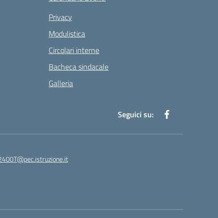
Privacy
Modulistica
Circolari interne
Bacheca sindacale
Galleria
Seguici su:
400T@pec.istruzione.it