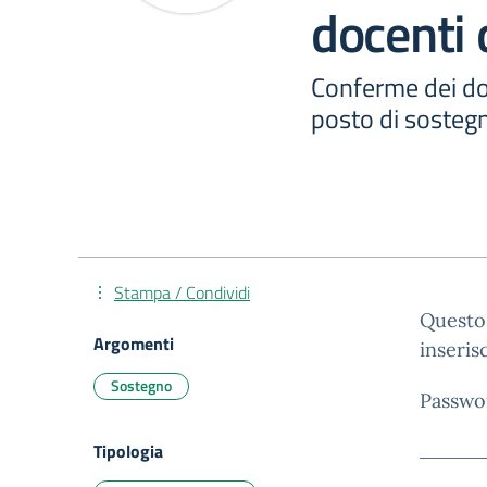
docenti 
Conferme dei do
posto di sosteg
Stampa / Condividi
Questo 
Argomenti
inseris
Sostegno
Passwo
Tipologia