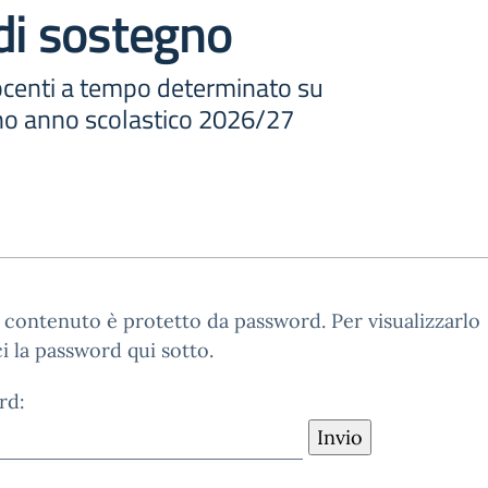
di sostegno
centi a tempo determinato su
no anno scolastico 2026/27
contenuto è protetto da password. Per visualizzarlo
ci la password qui sotto.
rd: