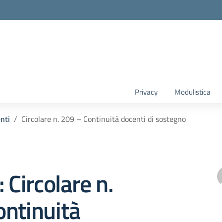
Privacy
Modulistica
enti
Circolare n. 209 – Continuità docenti di sostegno
 Circolare n.
ntinuità