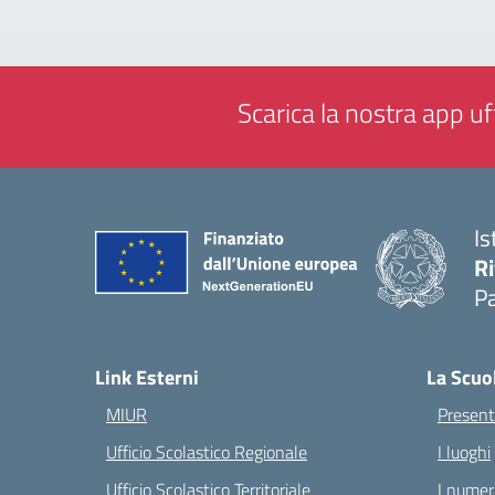
Scarica la nostra app uff
Is
Ri
Pa
— 
Link Esterni
La Scuo
MIUR
Present
Ufficio Scolastico Regionale
I luoghi
Ufficio Scolastico Territoriale
I numeri