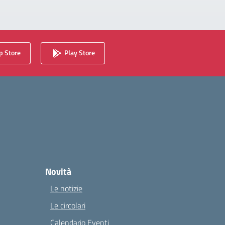
 Store
Play Store
Novità
Le notizie
Le circolari
Calendario Eventi