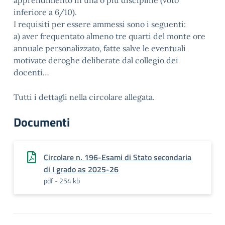
apprendimento in una o più discipline (voto
inferiore a 6/10).
I requisiti per essere ammessi sono i seguenti:
a) aver frequentato almeno tre quarti del monte ore
annuale personalizzato, fatte salve le eventuali
motivate deroghe deliberate dal collegio dei
docenti…
Tutti i dettagli nella circolare allegata.
Documenti
Circolare n. 196-Esami di Stato secondaria
di I grado as 2025-26
pdf - 254 kb