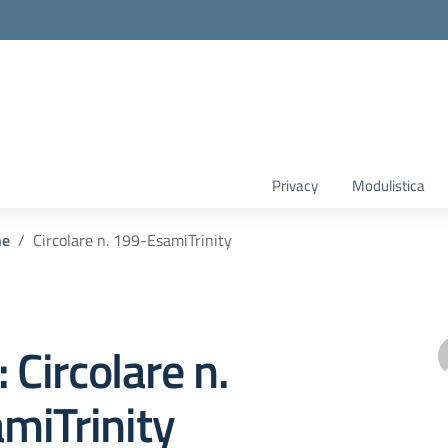
Privacy
Modulistica
he
Circolare n. 199-EsamiTrinity
 Circolare n.
miTrinity