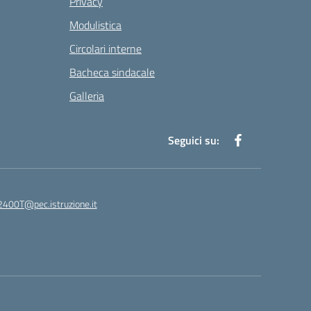
Privacy
Modulistica
Circolari interne
Bacheca sindacale
Galleria
Seguici su:
400T@pec.istruzione.it