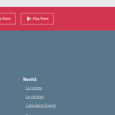
 Store
Play Store
Novità
Le notizie
Le circolari
Calendario Eventi