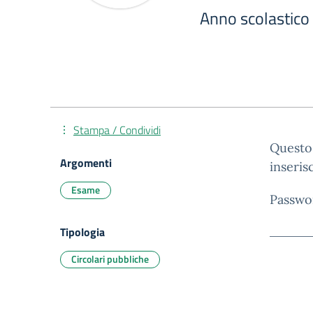
Anno scolastico
Stampa / Condividi
Questo 
Argomenti
inseris
Esame
Passwo
Tipologia
Circolari pubbliche