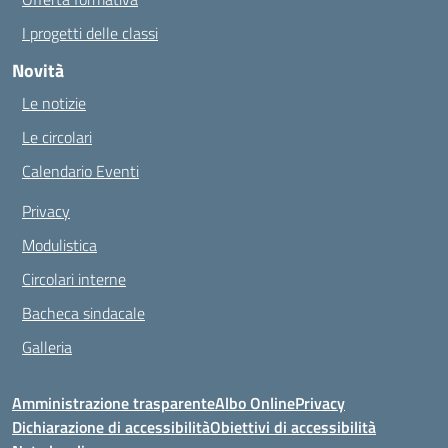
I progetti delle classi
Novità
Le notizie
Le circolari
Calendario Eventi
Privacy
Modulistica
Circolari interne
Bacheca sindacale
Galleria
Amministrazione trasparente
Albo Online
Privacy
Dichiarazione di accessibilità
Obiettivi di accessibilità