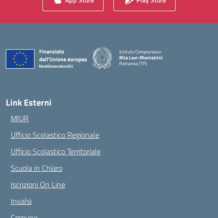
Istituto Comprensivo
Rita Levi-Montalcini
Partanna (TP)
— Visita la pagina iniziale della scuola
Link Esterni
MIUR
Ufficio Scolastico Regionale
Ufficio Scolastico Territoriale
Scuola in Chiaro
Iscrizioni On Line
Invalsi
Comune