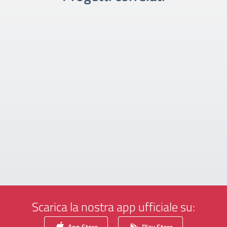
Scarica la nostra app ufficiale su:
App Store
Play Store