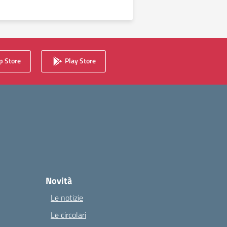
 Store
Play Store
Novità
Le notizie
Le circolari