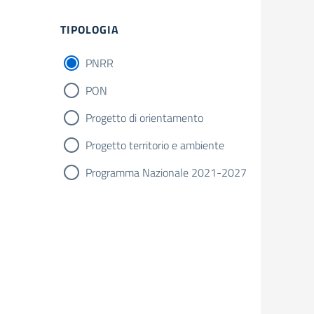
Filtri
TIPOLOGIA
PNRR
PON
Progetto di orientamento
Progetto territorio e ambiente
Programma Nazionale 2021-2027