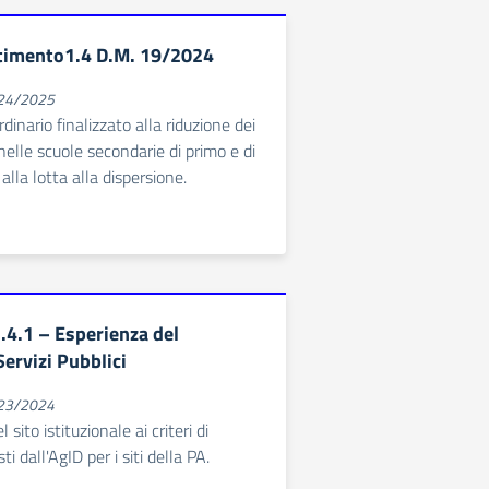
timento1.4 D.M. 19/2024
024/2025
dinario finalizzato alla riduzione dei
i nelle scuole secondarie di primo e di
lla lotta alla dispersione.
4.1 – Esperienza del
Servizi Pubblici
023/2024
ito istituzionale ai criteri di
i dall'AgID per i siti della PA.