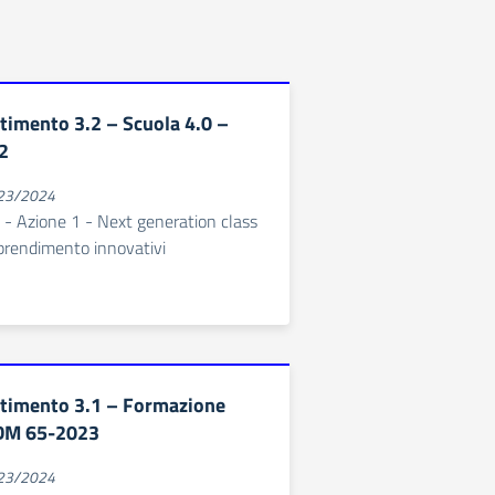
stimento 3.2 – Scuola 4.0 –
2
023/2024
 - Azione 1 - Next generation class
prendimento innovativi
stimento 3.1 – Formazione
DM 65-2023
023/2024