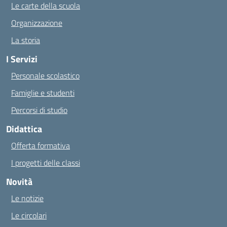
Le carte della scuola
Organizzazione
La storia
I Servizi
Personale scolastico
Famiglie e studenti
Percorsi di studio
Didattica
Offerta formativa
I progetti delle classi
Novità
Le notizie
Le circolari