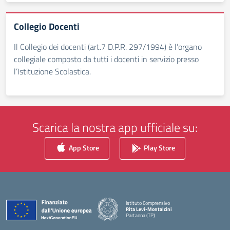
Collegio Docenti
Il Collegio dei docenti (art.7 D.P.R. 297/1994) è l’organo
collegiale composto da tutti i docenti in servizio presso
l’Istituzione Scolastica.
Scarica la nostra app ufficiale su:
App Store
Play Store
Istituto Comprensivo
Rita Levi-Montalcini
Partanna (TP)
— Visita la pagina iniziale della scuola