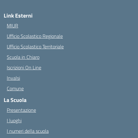
Link Esterni
MIUR
Ufficio Scolastico Regionale
Ufficio Scolastico Territoriale
Scuola in Chiaro
Iscrizioni On Line
Invalsi
Comune
La Scuola
Presentazione
I luoghi
I numeri della scuola