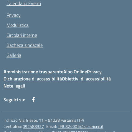
Calendario Eventi
Privacy
Modulistica
Circolari interne
Bacheca sindacale
Galleria
Amministrazione trasparente
Albo Online
Privacy
Dichiarazione di accessibilità
Obiettivi di accessibilità
Note legali
Seguici su:
Indirizzo:
Via Trieste, 11 – 91028 Partanna (TP)
Centralino:
092488327
Email:
TPIC82400T@istruzione.it